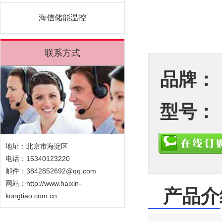
海信储能温控
联系方式
品牌：
型号：
地址：北京市海淀区
电话：15340123220
邮件：3842852692@qq.com
网站：
http://www.haixin-
产品介
kongtiao.com.cn