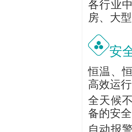
各行业
房、大型
安
恒温、
高效运行
全天候
备的安全
自动报