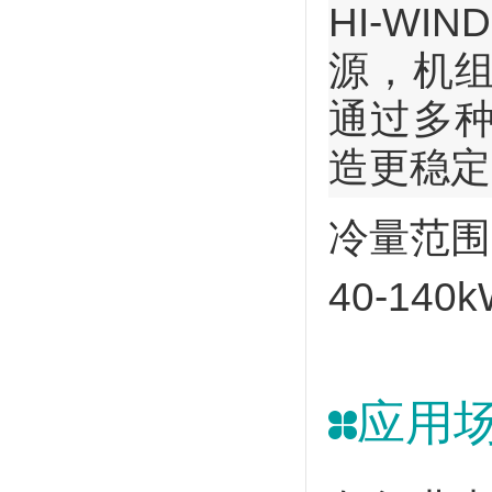
HI-W
源，机
通过多
造更稳定
冷量范围
40-140
应用