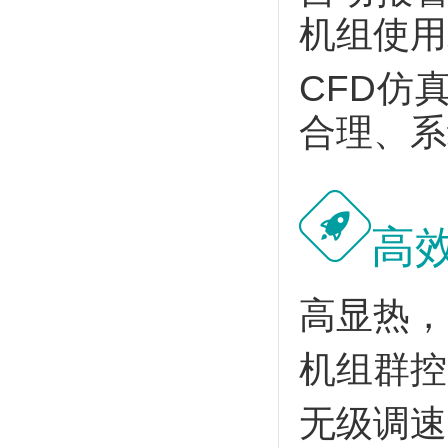
机组使用
CFD仿
合理、系
高
高显热，
机组群控
无级调速