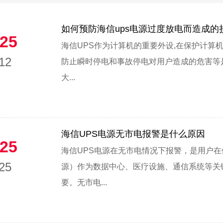
如何预防海信ups电源过度放电而造成的损
25
海信UPS作为计算机的重要外设,在保护计算
12
防止瞬时停电和事故停电对用户造成的危害等是
大...
海信UPS电源无市电报警是什么原因
25
海信UPS电源在无市电情况下报警，是用户在
25
源）作为数据中心、医疗设施、通信系统等关
要。无市电...
1