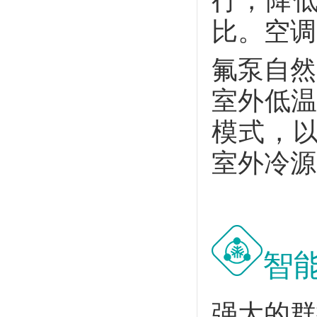
行，降
比。空调
氟泵自然
室外低温
模式，
室外冷源
智
强大的群