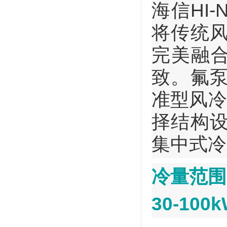
海信HI
将传统
完美融合
致。氟
准型风冷
择结构
集中式冷
冷量范围
30-100