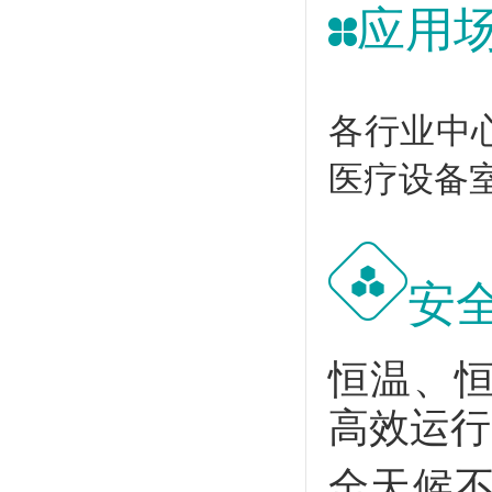
应用
各行业中
医疗设备
安
恒温、
高效运行
全天候