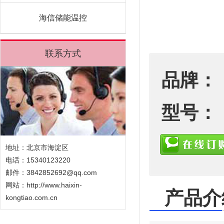
海信储能温控
联系方式
品牌：
型号：
地址：北京市海淀区
电话：15340123220
邮件：3842852692@qq.com
网站：
http://www.haixin-
产品介
kongtiao.com.cn