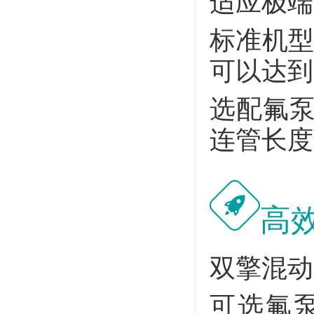
适应极端
标准机型
可以达到
选配氟泵
连管长度
高
双擎混动
可选氟