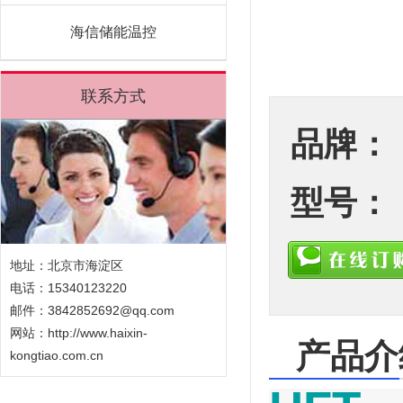
海信储能温控
联系方式
品牌：
型号：
地址：北京市海淀区
电话：15340123220
邮件：3842852692@qq.com
网站：
http://www.haixin-
产品介
kongtiao.com.cn