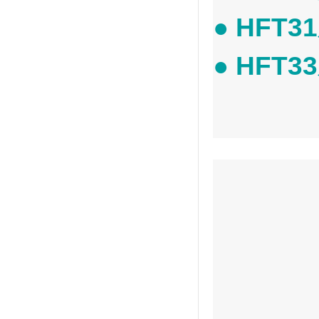
● HFT3
● HFT3