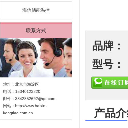
海信储能温控
联系方式
品牌：
型号：
地址：北京市海淀区
电话：15340123220
邮件：3842852692@qq.com
网站：
http://www.haixin-
产品介
kongtiao.com.cn