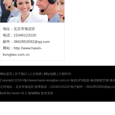
地址：北京市海淀区
电话：15340123220
邮件：3842852692@qq.com
网站：
http://www.haixin-
kongtiao.com.cn
网站首页
|
关于我们
|
人才招聘
|
网站地图
|
订阅RSS
Copyright 2019
http://www.haixin-kongtiao.com.cn
海信UPS电源-海信精密空调-海信UP
公司地址：北京市海淀区 联系电话：15340123220 电子邮件：3842852692@qq.c
Built By
haixin V2.2
海纳网络
技术支持