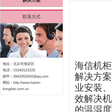
解决方案
联系方式
海信机柜
地址：北京市海淀区
电话：15340123220
解决方案
邮件：3842852692@qq.com
网站：
http://www.haixin-
业安装、
kongtiao.com.cn
效解决机
的温湿度