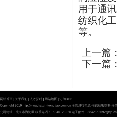
用于通讯
纺织化工
等。
上一篇
下一篇
网站首页
|
关于我们
|
人才招聘
|
网站地图
|
订阅RSS
Copyright 2019
http://www.haixin-kongtiao.com.cn
海信UPS电源-海信精密空调-海信UP
公司地址：北京市海淀区 联系电话：15340123220 电子邮件：3842852692@qq.c