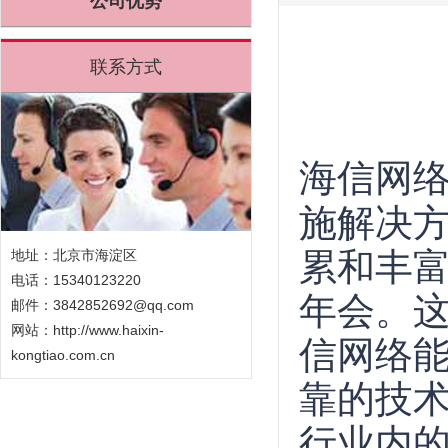
公司优势
联系方式
海信网络
施解决
累和丰富
地址：北京市海淀区
电话：15340123220
年会。
邮件：3842852692@qq.com
网站：
http://www.haixin-
信网络
kongtiao.com.cn
靠的技
行业内