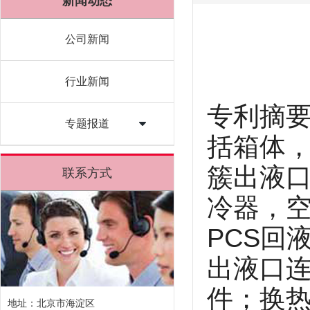
新闻动态
公司新闻
行业新闻
专利摘
专题报道
括箱体，
簇出液口
联系方式
冷器，空
PCS回
出液口
件；换
地址：北京市海淀区