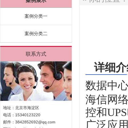
案例展示
案例分类一
案例分类二
联系方式
详细介
数据中
海信网
地址：北京市海淀区
控和UP
电话：15340123220
广泛应
邮件：3842852692@qq.com