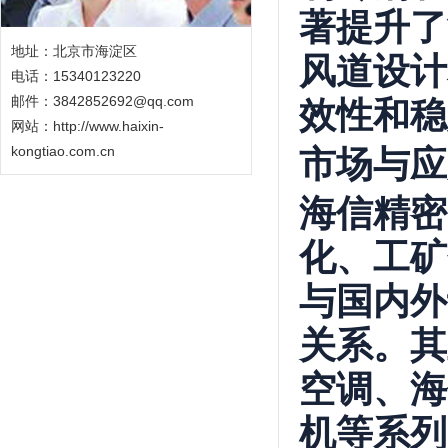
著提升了
地址：北京市海淀区
风道设计
电话：15340123220
邮件：3842852692@qq.com
效性和稳
网站：
http://www.haixin-
kongtiao.com.cn
市场与应
海信精密
化、工矿
与国内外
关系。其
空调、海
机等系列