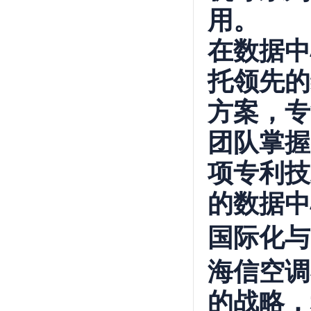
用。
在数据中
托领先的
方案，专
团队掌握
项专利技
的数据中
国际化与
海信空调
的战略，