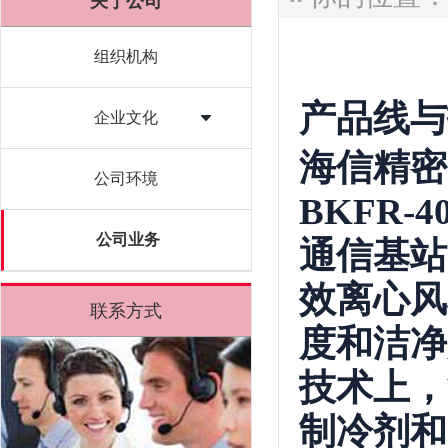
关于公司
组织机构
产品线与
企业文化
海信精密
公司环境
BKFR
公司业务
通信基站
效离心风
联系方式
度和洁净
技术上，
制冷剂和