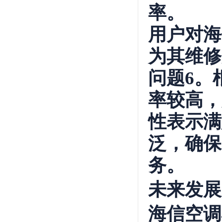
率。
用户对海
为其维修
问题6。
率较高，
性表示满
泛，确保
务。
未来发展
海信空调